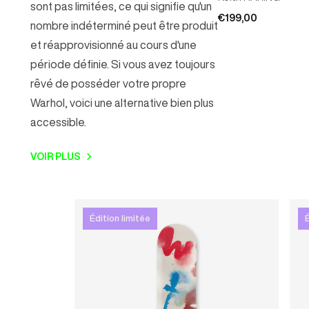
sont pas limitées, ce qui signifie qu'un
€199,00
nombre indéterminé peut être produit
et réapprovisionné au cours d'une
période définie. Si vous avez toujours
rêvé de posséder votre propre
Warhol, voici une alternative bien plus
accessible.
VOIR PLUS
Édition limitée
É