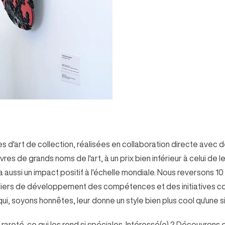
s d'art de collection, réalisées en collaboration directe avec d
s de grands noms de l'art, à un prix bien inférieur à celui de le
aussi un impact positif à l'échelle mondiale. Nous reversons 10
eliers de développement des compétences et des initiatives co
i, soyons honnêtes, leur donne un style bien plus cool qu'une 
 rareté, ce qui les rend si spéciales. Intéressé(e) ? Découvrons