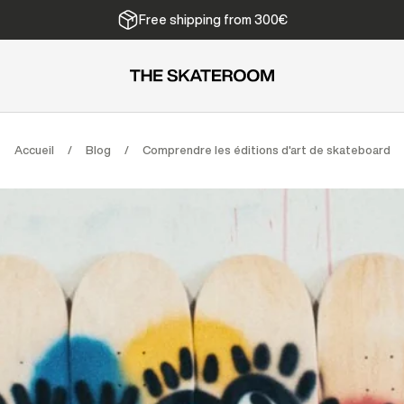
We ship from Belgium
Accueil
/
Blog
/
Comprendre les éditions d'art de skateboard