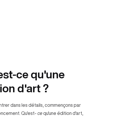
est-ce qu'une
ion d'art ?
ntrer dans les détails, commençons par
ncement. Qu'est-
ce
qu'une édition d'art,