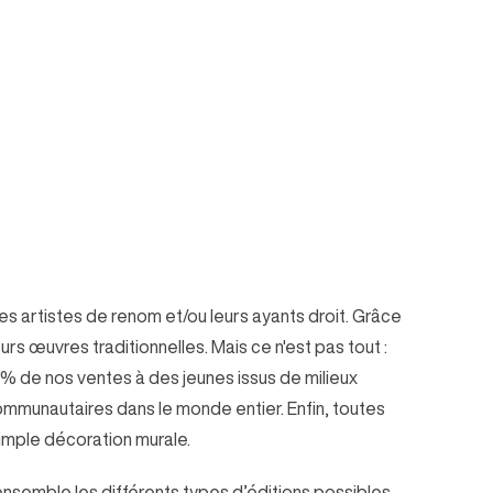
es artistes de renom et/ou leurs ayants droit. Grâce
urs œuvres traditionnelles. Mais ce n'est pas tout :
 % de nos ventes à des jeunes issus de milieux
mmunautaires dans le monde entier. Enfin, toutes
simple décoration murale.
 ensemble les différents types d’éditions possibles.