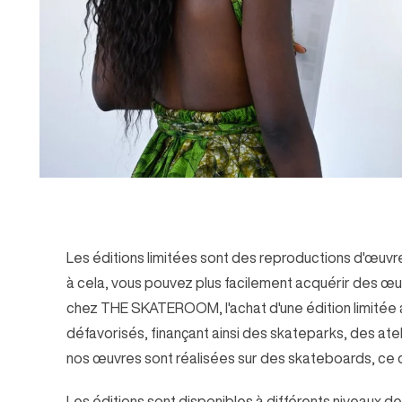
Les éditions limitées sont des reproductions d'œuvre
à cela, vous pouvez plus facilement acquérir des œuvre
chez THE SKATEROOM, l'achat d'une édition limitée a 
défavorisés, finançant ainsi des skateparks, des at
nos œuvres sont réalisées sur des skateboards, ce qu
Les éditions sont disponibles à différents niveaux de