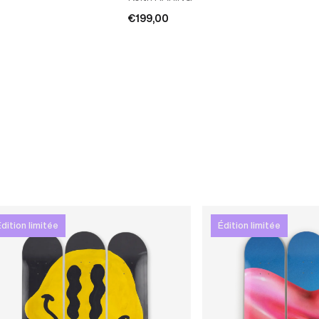
€199,00
dition limitée
Édition limitée