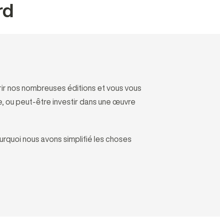
rd
rir nos nombreuses éditions et vous vous
, ou peut-être investir dans une œuvre
urquoi nous avons simplifié les choses