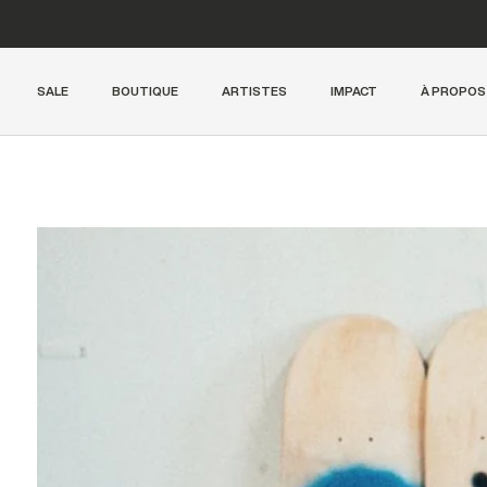
Free shipping from 300€
SALE
BOUTIQUE
ARTISTES
IMPACT
À PROPOS