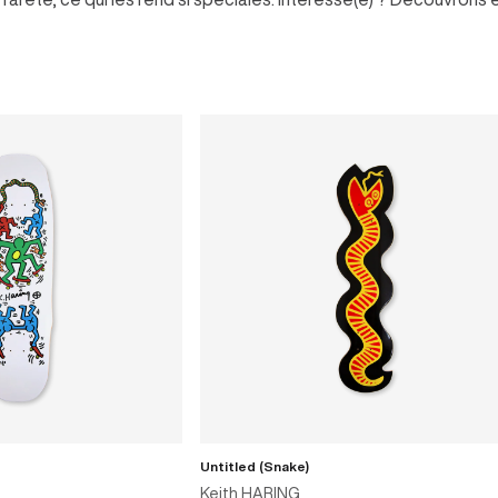
Untitled (Snake)
R AU PANIER
AJOUTER AU PANIER
Keith HARING