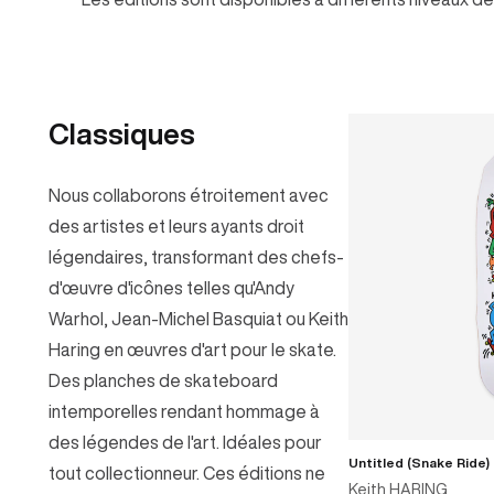
Classiques
Nous collaborons étroitement avec
des artistes et leurs ayants droit
légendaires, transformant des chefs-
d'œuvre d'icônes telles qu'Andy
Warhol, Jean-Michel Basquiat ou Keith
Haring en œuvres d'art pour le skate.
Des planches de skateboard
intemporelles rendant hommage à
des légendes de l'art. Idéales pour
Untitled (Snake Ride)
AJOUTE
tout collectionneur. Ces éditions ne
Keith HARING